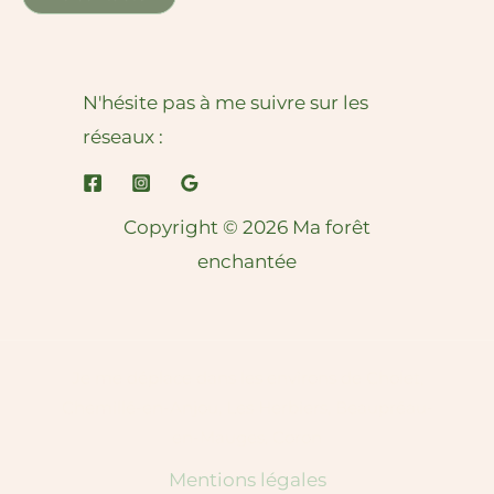
N'hésite pas à me suivre sur les
réseaux :
Copyright © 2026 Ma forêt
enchantée
Je me déplace dans les environs de Cholet,
Chemillé-en-Anjou, Les Herbiers, Beaupréau-
en-Mauges, Coron
Mentions légales